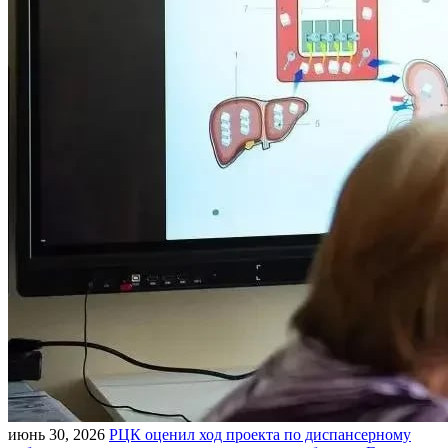
июнь 30, 2026
РЦК оценил ход проекта по диспансерному