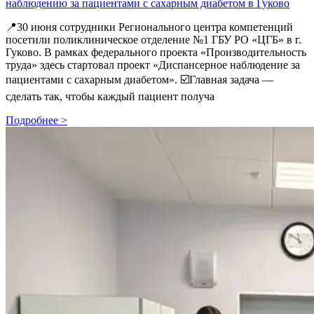
наблюдению за пациентами с сахарным диабетом в Гуково
📍30 июня сотрудники Регионального центра компетенций
посетили поликлиническое отделение №1 ГБУ РО «ЦГБ» в г.
Гуково. В рамках федерального проекта «Производительность
труда» здесь стартовал проект «Диспансерное наблюдение за
пациентами с сахарным диабетом». ☑️Главная задача —
сделать так, чтобы каждый пациент получа
Подробнее >