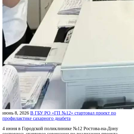
июнь 8, 2026
В ГБУ РО «ГП №12» стартовал проект по
профилактике сахарного диабета
4 июня в Городской поликлинике №12 Ростова-на-Дону
состоялось стартовое совещание по реализации проекта