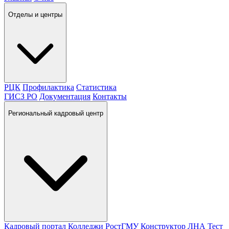
Отделы и центры
РЦК
Профилактика
Статистика
ГИСЗ РО
Документация
Контакты
Региональный кадровый центр
Кадровый портал
Колледжи
РостГМУ
Конструктор ЛНА
Тест