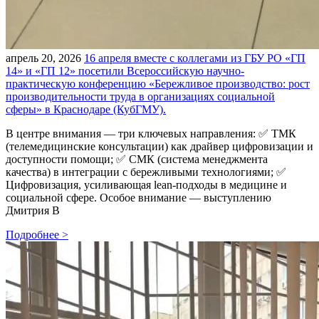
апрель 20, 2026
16 апреля вместе с коллегами из ГБУ РО «ГП
14» и «ГП 12» посетили Всероссийскую научно-
практическую конференцию «Бережливое производство: рост
производительности труда в организациях социальной
сферы» в Краснодаре (КубГМУ).
В центре внимания — три ключевых направления: ✅ ТМК
(телемедицинские консультации) как драйвер цифровизации и
доступности помощи; ✅ СМК (система менеджмента
качества) в интеграции с бережливыми технологиями; ✅
Цифровизация, усиливающая lean-подходы в медицине и
социальной сфере. Особое внимание — выступлению
Дмитрия В
Подробнее >