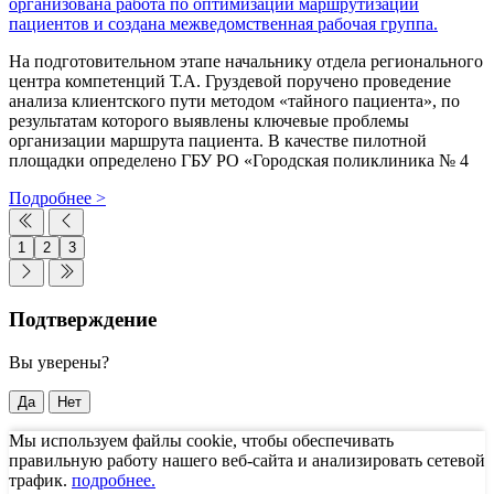
организована работа по оптимизации маршрутизации
пациентов и создана межведомственная рабочая группа.
На подготовительном этапе начальнику отдела регионального
центра компетенций Т.А. Груздевой поручено проведение
анализа клиентского пути методом «тайного пациента», по
результатам которого выявлены ключевые проблемы
организации маршрута пациента. В качестве пилотной
площадки определено ГБУ РО «Городская поликлиника № 4
Подробнее >
1
2
3
Подтверждение
Вы уверены?
Да
Нет
Мы используем файлы cookie, чтобы обеспечивать
правильную работу нашего веб-сайта и анализировать сетевой
трафик.
подробнее.