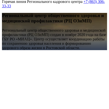
Горячая линия Регионального кадрового центра
+7 (863) 306-
33-33
Региональный центр общественного здоровья и
медицинской профилактики (РЦ ОЗиМП)
Региональный центр общественного здоровья и медицинской
профилактики (РЦ ОЗиМП) создан в ноябре 2020 года на базе
ГБУ РО «МИАЦ». Центр осуществляет координацию работы
по сохранению здоровья населения и формированию
здорового образа жизни в Ростовской области.