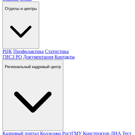
Отделы и центры
РЦК
Профилактика
Статистика
ГИСЗ РО
Документация
Контакты
Региональный кадровый центр
Кадровый портал
Колледжи
РостГМУ
Конструктор ЛНА
Тест