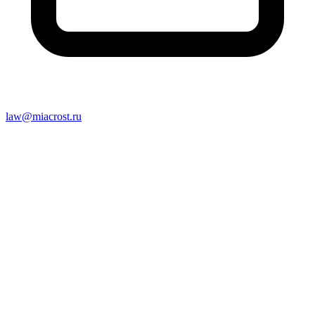
law@miacrost.ru