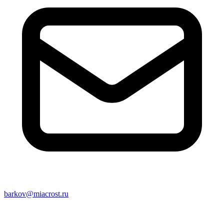
barkov@miacrost.ru