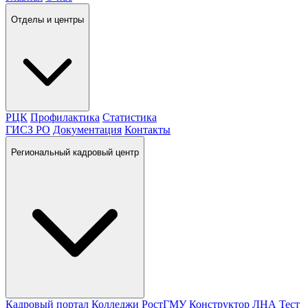
Отделы и центры
РЦК
Профилактика
Статистика
ГИСЗ РО
Документация
Контакты
Региональный кадровый центр
Кадровый портал
Колледжи
РостГМУ
Конструктор ЛНА
Тест